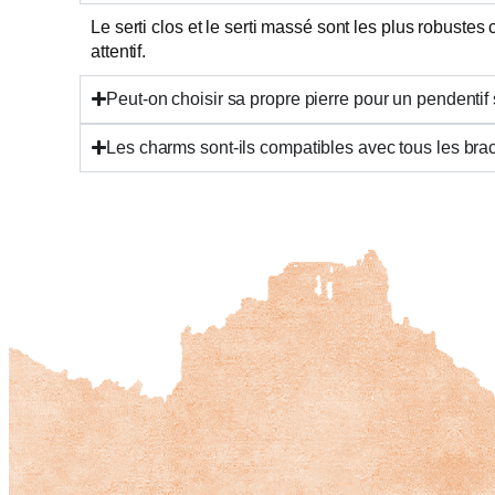
Le serti clos et le serti massé sont les plus robustes
attentif.
Peut-on choisir sa propre pierre pour un pendentif
Les charms sont-ils compatibles avec tous les brac