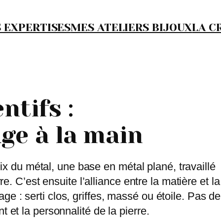
 EXPERTISES
MES ATELIERS BIJOUX
LA C
ntifs :
age à la main
 du métal, une base en métal plané, travaillé
rre. C’est ensuite l’alliance entre la matière et la
ge : serti clos, griffes, massé ou étoile. Pas de
t et la personnalité de la pierre.