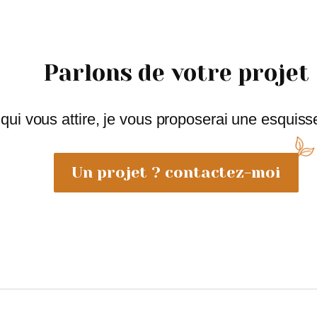
Parlons de votre projet
 qui vous attire, je vous proposerai une esquis
Un projet ? contactez-moi