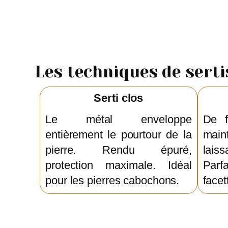
Les techniques de sert
Serti clos
Le métal enveloppe
De f
entièrement le pourtour de la
maint
pierre. Rendu épuré,
lais
protection maximale. Idéal
Parf
pour les pierres cabochons.
facet