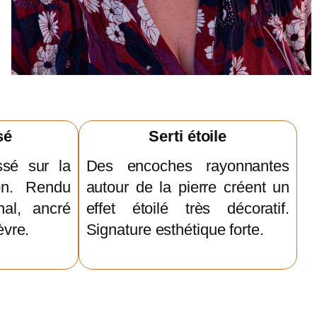
sé
Serti étoile
sé sur la
Des encoches rayonnantes
on. Rendu
autour de la pierre créent un
anal, ancré
effet étoilé très décoratif.
èvre.
Signature esthétique forte.