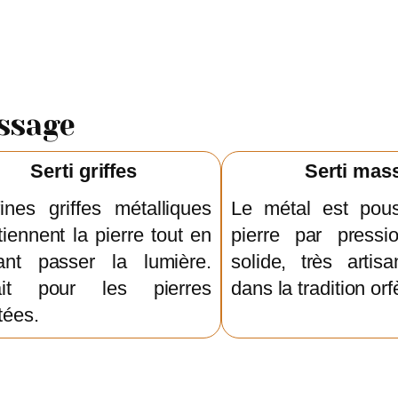
issage
Serti griffes
Serti mas
ines griffes métalliques
Le métal est pous
iennent la pierre tout en
pierre par pressi
sant passer la lumière.
solide, très artis
ait pour les pierres
dans la tradition orf
tées.