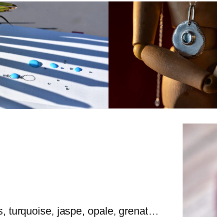
s, turquoise, jaspe, opale, grenat…