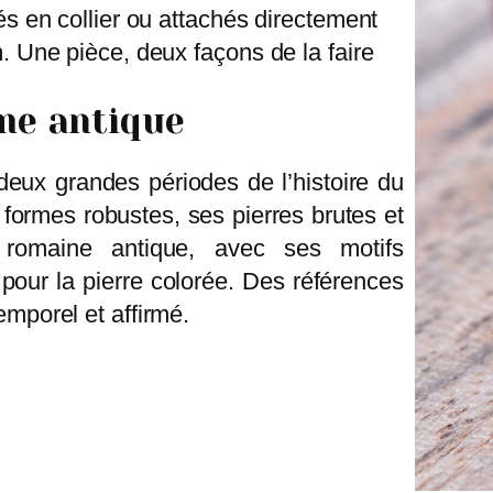
és en collier ou attachés directement
. Une pièce, deux façons de la faire
me antique
 deux grandes périodes de l’histoire du
 formes robustes, ses pierres brutes et
 romaine antique, avec ses motifs
our la pierre colorée. Des références
emporel et affirmé.